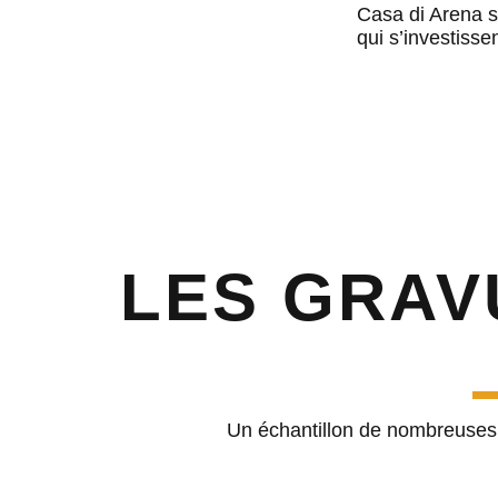
Casa di Arena so
qui s’investiss
LES GRAV
Un échantillon de nombreuses g