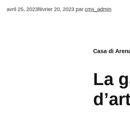
avril 25, 2023
février 20, 2023
par
cms_admin
Casa di Aren
La g
d’ar