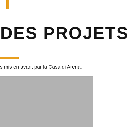
 DES PROJET
s mis en avant par la Casa di Arena.