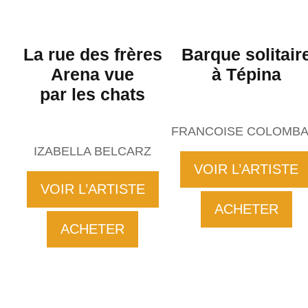
La rue des frères
Barque solitair
Arena vue
à Tépina
par les chats
FRANCOISE COLOMBA
IZABELLA BELCARZ
VOIR L’ARTISTE
VOIR L’ARTISTE
ACHETER
ACHETER