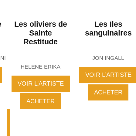
e
Les oliviers de
Les Iles
Sainte
sanguinaires
Restitude
NI
JON INGALL
HELENE ERIKA
VOIR L’ARTISTE
VOIR L’ARTISTE
ACHETER
ACHETER