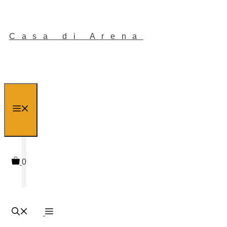
Casa di Arena
Menu
0