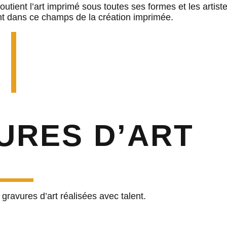
utient l’art imprimé sous toutes ses formes et les artist
ent dans ce champs de la création imprimée.
URES D’ART
ravures d’art réalisées avec talent.